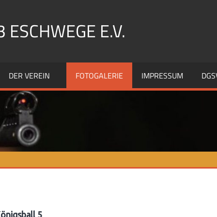
 ESCHWEGE E.V.
DER VEREIN
FOTOGALERIE
IMPRESSUM
DGS
önigsball 5